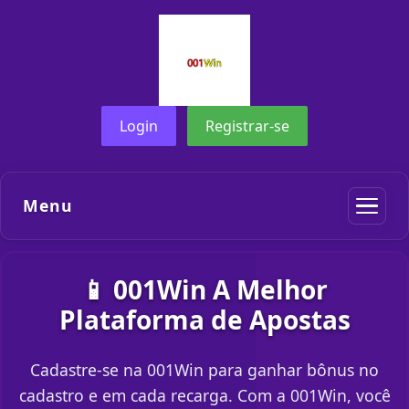
Login
Registrar-se
Menu
📱 001Win A Melhor
Plataforma de Apostas
Cadastre-se na 001Win para ganhar bônus no
cadastro e em cada recarga. Com a 001Win, você