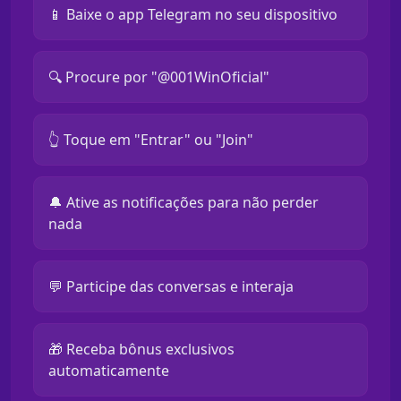
📱 Baixe o app Telegram no seu dispositivo
🔍 Procure por "@001WinOficial"
👆 Toque em "Entrar" ou "Join"
🔔 Ative as notificações para não perder
nada
💬 Participe das conversas e interaja
🎁 Receba bônus exclusivos
automaticamente