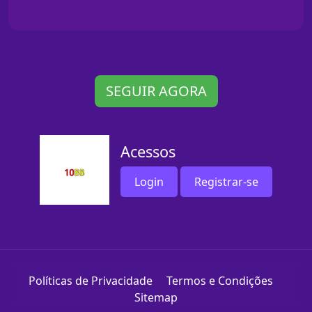
SEGUIR AGORA
Acessos
Login
Registrar-se
Políticas de Privacidade
Termos e Condições
Sitemap