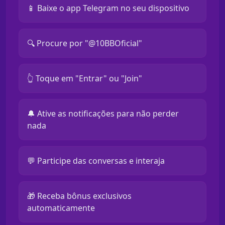
📱 Baixe o app Telegram no seu dispositivo
🔍 Procure por "@10BBOficial"
👆 Toque em "Entrar" ou "Join"
🔔 Ative as notificações para não perder
nada
💬 Participe das conversas e interaja
🎁 Receba bônus exclusivos
automaticamente