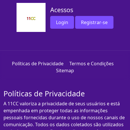
Acessos
Login
Registrar-se
Políticas de Privacidade
Termos e Condições
Sitemap
Políticas de Privacidade
A 11CC valoriza a privacidade de seus usuários e está
empenhada em proteger todas as informações
pessoais fornecidas durante o uso de nossos canais de
comunicação. Todos os dados coletados são utilizados