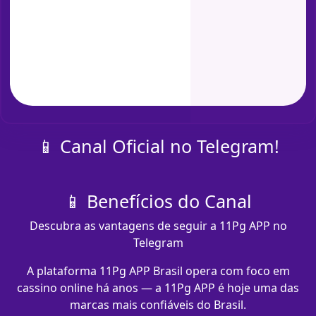
📱 Canal Oficial no Telegram!
📱 Benefícios do Canal
Descubra as vantagens de seguir a 11Pg APP no
Telegram
A plataforma 11Pg APP Brasil opera com foco em
cassino online há anos — a 11Pg APP é hoje uma das
marcas mais confiáveis do Brasil.