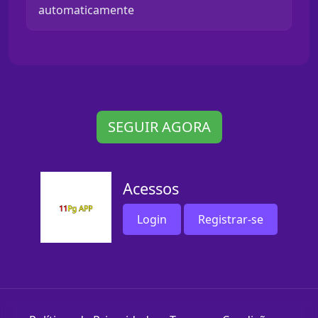
automaticamente
SEGUIR AGORA
Acessos
Login
Registrar-se