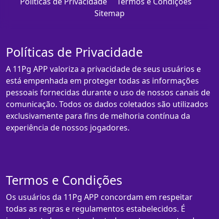
Políticas de Privacidade
Termos e Condições
Sitemap
Políticas de Privacidade
A 11Pg APP valoriza a privacidade de seus usuários e
está empenhada em proteger todas as informações
pessoais fornecidas durante o uso de nossos canais de
comunicação. Todos os dados coletados são utilizados
exclusivamente para fins de melhoria contínua da
experiência de nossos jogadores.
Termos e Condições
Os usuários da 11Pg APP concordam em respeitar
todas as regras e regulamentos estabelecidos. É