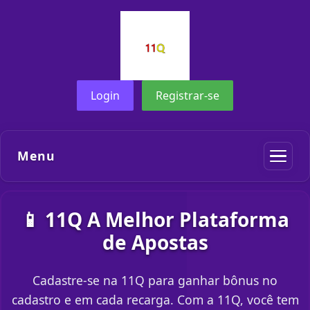
Login
Registrar-se
Menu
📱 11Q A Melhor Plataforma
de Apostas
Cadastre-se na 11Q para ganhar bônus no
cadastro e em cada recarga. Com a 11Q, você tem