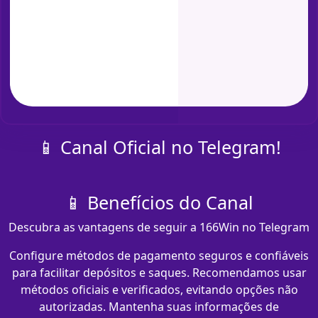
📱 Canal Oficial no Telegram!
📱 Benefícios do Canal
Descubra as vantagens de seguir a 166Win no Telegram
Configure métodos de pagamento seguros e confiáveis
para facilitar depósitos e saques. Recomendamos usar
métodos oficiais e verificados, evitando opções não
autorizadas. Mantenha suas informações de