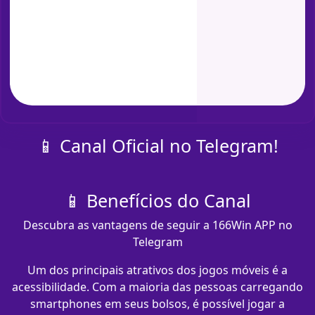
📱 Canal Oficial no Telegram!
📱 Benefícios do Canal
Descubra as vantagens de seguir a 166Win APP no
Telegram
Um dos principais atrativos dos jogos móveis é a
acessibilidade. Com a maioria das pessoas carregando
smartphones em seus bolsos, é possível jogar a