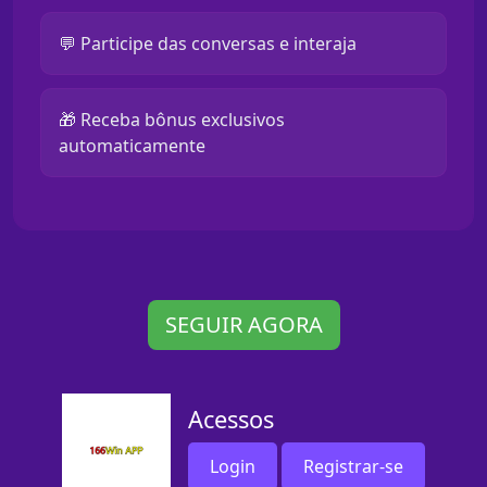
💬 Participe das conversas e interaja
🎁 Receba bônus exclusivos
automaticamente
SEGUIR AGORA
Acessos
Login
Registrar-se