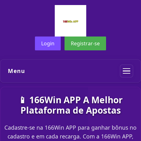
Login
Registrar-se
Menu
📱 166Win APP A Melhor
Plataforma de Apostas
Cadastre-se na 166Win APP para ganhar bônus no
cadastro e em cada recarga. Com a 166Win APP,