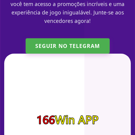
você tem acesso a promoções incríveis e uma
experiência de jogo inigualável. Junte-se aos
vencedores agora!
SEGUIR NO TELEGRAM