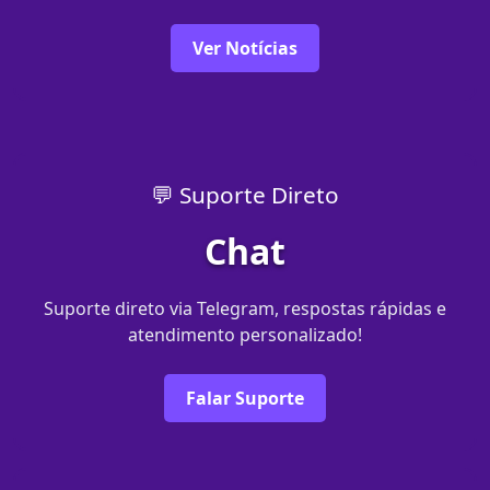
Ver Notícias
💬 Suporte Direto
Chat
Suporte direto via Telegram, respostas rápidas e
atendimento personalizado!
Falar Suporte