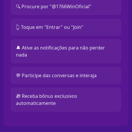
🔍 Procure por "@1766WinOficial"
👆 Toque em "Entrar" ou "Join"
🔔 Ative as notificações para não perder
nada
💬 Participe das conversas e interaja
🎁 Receba bônus exclusivos
automaticamente