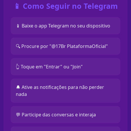
📱 Como Seguir no Telegram
📱 Baixe o app Telegram no seu dispositivo
🔍 Procure por "@17Br PlataformaOficial"
👆 Toque em "Entrar" ou "Join"
🔔 Ative as notificações para não perder
nada
💬 Participe das conversas e interaja