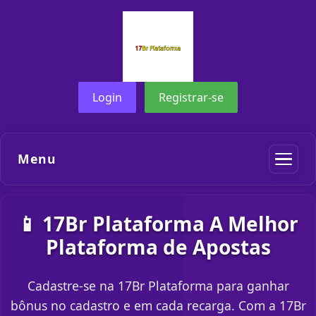
Login
Registrar-se
Menu
📱 17Br Plataforma A Melhor
Plataforma de Apostas
Cadastre-se na 17Br Plataforma para ganhar
bônus no cadastro e em cada recarga. Com a 17Br