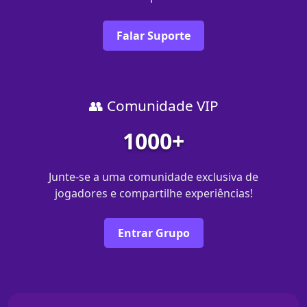
Falar Suporte
👥 Comunidade VIP
1000+
Junte-se a uma comunidade exclusiva de
jogadores e compartilhe experiências!
Entrar Grupo