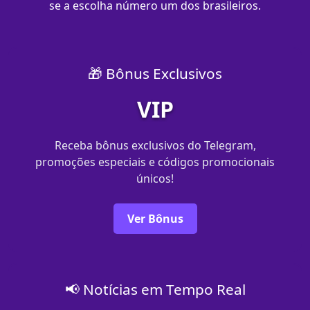
se a escolha número um dos brasileiros.
🎁 Bônus Exclusivos
VIP
Receba bônus exclusivos do Telegram,
promoções especiais e códigos promocionais
únicos!
Ver Bônus
📢 Notícias em Tempo Real