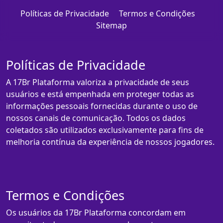
Políticas de Privacidade
Termos e Condições
Sitemap
Políticas de Privacidade
A 17Br Plataforma valoriza a privacidade de seus
usuários e está empenhada em proteger todas as
informações pessoais fornecidas durante o uso de
nossos canais de comunicação. Todos os dados
coletados são utilizados exclusivamente para fins de
melhoria contínua da experiência de nossos jogadores.
Termos e Condições
Os usuários da 17Br Plataforma concordam em