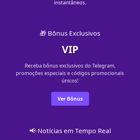
instantâneos.
🎁 Bônus Exclusivos
VIP
Receba bônus exclusivos do Telegram,
promoções especiais e códigos promocionais
únicos!
Ver Bônus
📢 Notícias em Tempo Real