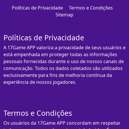
Políticas de Privacidade
Termos e Condições
Sitemap
Políticas de Privacidade
A 17Game APP valoriza a privacidade de seus usuários e
está empenhada em proteger todas as informações
pessoais fornecidas durante o uso de nossos canais de
comunicação. Todos os dados coletados são utilizados
exclusivamente para fins de melhoria contínua da
experiência de nossos jogadores.
Termos e Condições
Os usuários da 17Game APP concordam em respeitar