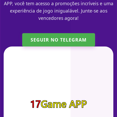
APP, você tem acesso a promoções incríveis e uma
experiência de jogo inigualável. Junte-se aos
vencedores agora!
SEGUIR NO TELEGRAM