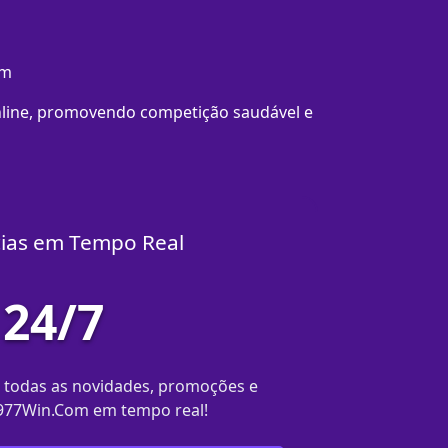
am
nline, promovendo competição saudável e
cias em Tempo Real
24/7
e todas as novidades, promoções e
977Win.Com em tempo real!