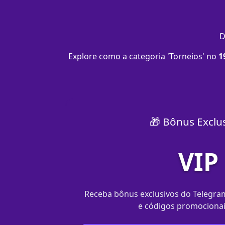
D
Explore como a categoria 'Torneios' no
1
🎁 Bônus Exclu
VIP
Receba bônus exclusivos do Telegra
e códigos promocionai