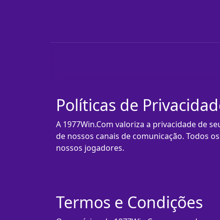
Políticas de Privacida
A 1977Win.Com valoriza a privacidade de s
de nossos canais de comunicação. Todos os 
nossos jogadores.
Termos e Condições