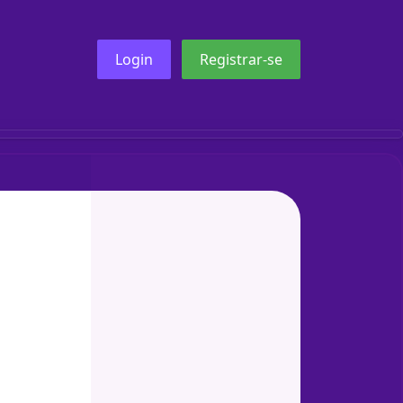
Login
Registrar-se