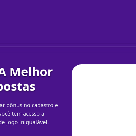
A Melhor
postas
ar bônus no cadastro e
você tem acesso a
e jogo inigualável.