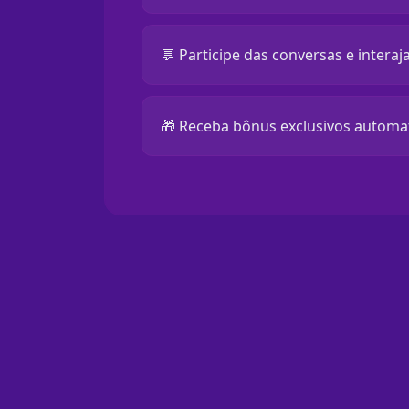
💬 Participe das conversas e interaj
🎁 Receba bônus exclusivos autom