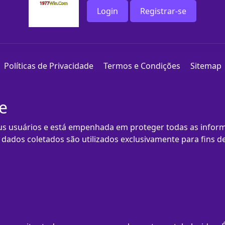
Login
Registrar-se
Políticas de Privacidade
Termos e Condições
Sitemap
de
eus usuários e está empenhada em proteger todas as infor
dados coletados são utilizados exclusivamente para fins d