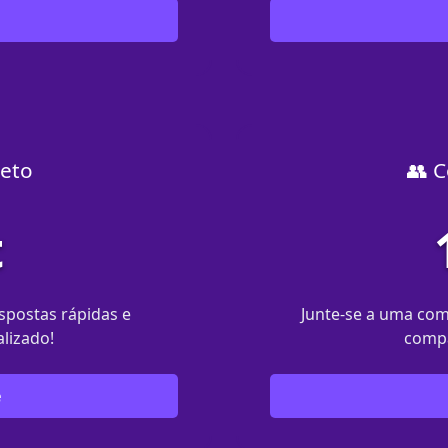
reto
👥 
t
espostas rápidas e
Junte-se a uma com
lizado!
compa
e