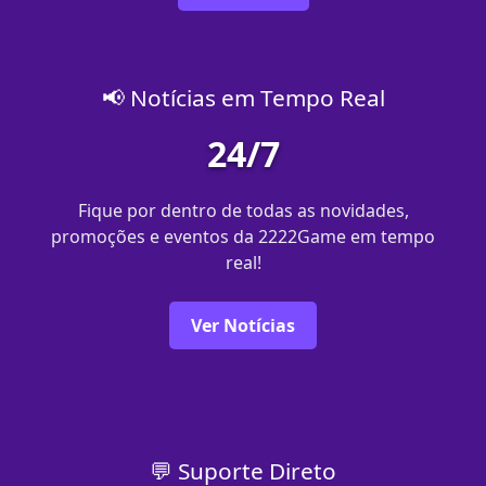
📢 Notícias em Tempo Real
24/7
Fique por dentro de todas as novidades,
promoções e eventos da 2222Game em tempo
real!
Ver Notícias
💬 Suporte Direto