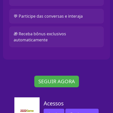
💬 Participe das conversas e interaja
🎁 Receba bônus exclusivos
automaticamente
SEGUIR AGORA
Acessos