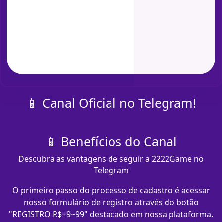
📱 Canal Oficial no Telegram!
📱 Benefícios do Canal
Descubra as vantagens de seguir a 2222Game no
Telegram
O primeiro passo do processo de cadastro é acessar
nosso formulário de registro através do botão
"REGISTRO R$+9~99" destacado em nossa plataforma.