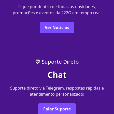
Fique por dentro de todas as novidades,
promoções e eventos da 222G em tempo real!
Ver Notícias
💬 Suporte Direto
Chat
Suporte direto via Telegram, respostas rápidas e
atendimento personalizado!
Falar Suporte