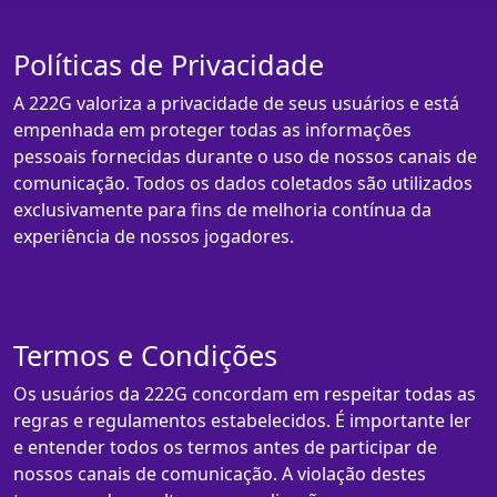
Políticas de Privacidade
A 222G valoriza a privacidade de seus usuários e está
empenhada em proteger todas as informações
pessoais fornecidas durante o uso de nossos canais de
comunicação. Todos os dados coletados são utilizados
exclusivamente para fins de melhoria contínua da
experiência de nossos jogadores.
Termos e Condições
Os usuários da 222G concordam em respeitar todas as
regras e regulamentos estabelecidos. É importante ler
e entender todos os termos antes de participar de
nossos canais de comunicação. A violação destes