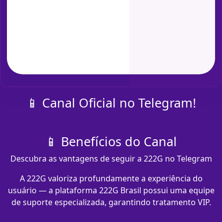
📱 Canal Oficial no Telegram!
📱 Benefícios do Canal
Descubra as vantagens de seguir a 222G no Telegram
A 222G valoriza profundamente a experiência do
usuário — a plataforma 222G Brasil possui uma equipe
de suporte especializada, garantindo tratamento VIP.