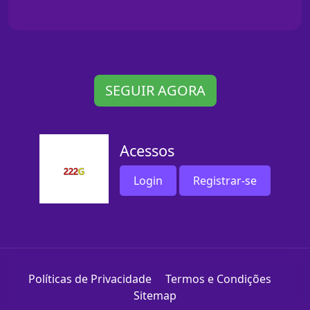
SEGUIR AGORA
Acessos
Login
Registrar-se
Políticas de Privacidade
Termos e Condições
Sitemap