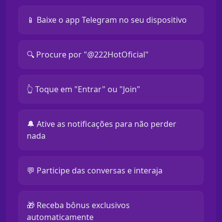
📱 Baixe o app Telegram no seu dispositivo
🔍 Procure por "@222HotOficial"
👆 Toque em "Entrar" ou "Join"
🔔 Ative as notificações para não perder
nada
💬 Participe das conversas e interaja
🎁 Receba bônus exclusivos
automaticamente