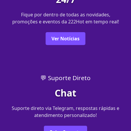
Fique por dentro de todas as novidades,
promoções e eventos da 222Hot em tempo real!
Ver Notícias
💬 Suporte Direto
Chat
Suporte direto via Telegram, respostas rápidas e
atendimento personalizado!