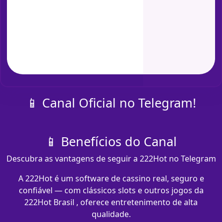
📱 Canal Oficial no Telegram!
📱 Benefícios do Canal
Descubra as vantagens de seguir a 222Hot no Telegram
A 222Hot é um software de cassino real, seguro e
confiável — com clássicos slots e outros jogos da
222Hot Brasil , oferece entretenimento de alta
qualidade.