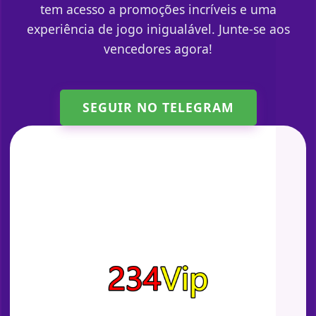
tem acesso a promoções incríveis e uma
experiência de jogo inigualável. Junte-se aos
vencedores agora!
SEGUIR NO TELEGRAM