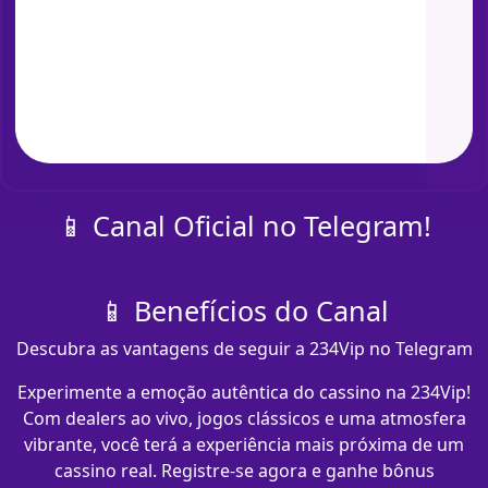
📱 Canal Oficial no Telegram!
📱 Benefícios do Canal
Descubra as vantagens de seguir a 234Vip no Telegram
Experimente a emoção autêntica do cassino na 234Vip!
Com dealers ao vivo, jogos clássicos e uma atmosfera
vibrante, você terá a experiência mais próxima de um
cassino real. Registre-se agora e ganhe bônus