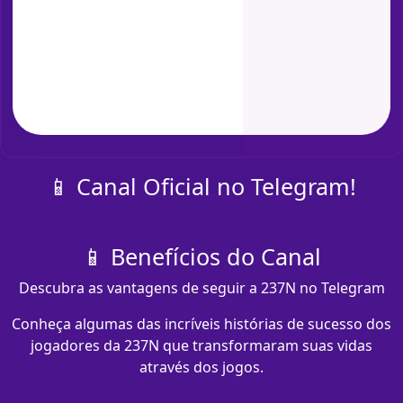
📱 Canal Oficial no Telegram!
📱 Benefícios do Canal
Descubra as vantagens de seguir a 237N no Telegram
Conheça algumas das incríveis histórias de sucesso dos
jogadores da 237N que transformaram suas vidas
através dos jogos.