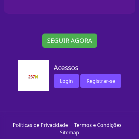
SEGUIR AGORA
Acessos
Login
Registrar-se
Políticas de Privacidade
Termos e Condições
Sitemap