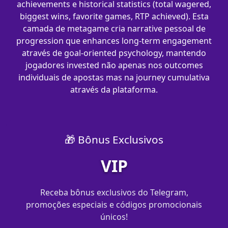
achievements e historical statistics (total wagered,
biggest wins, favorite games, RTP achieved). Esta
camada de metagame cria narrative pessoal de
progression que enhances long-term engagement
através de goal-oriented psychology, mantendo
jogadores invested não apenas nos outcomes
individuais de apostas mas na journey cumulativa
através da plataforma.
🎁 Bônus Exclusivos
VIP
Receba bônus exclusivos do Telegram,
promoções especiais e códigos promocionais
únicos!