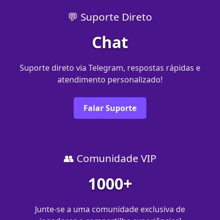
💬 Suporte Direto
Chat
Suporte direto via Telegram, respostas rápidas e
atendimento personalizado!
Falar Suporte
👥 Comunidade VIP
1000+
Junte-se a uma comunidade exclusiva de