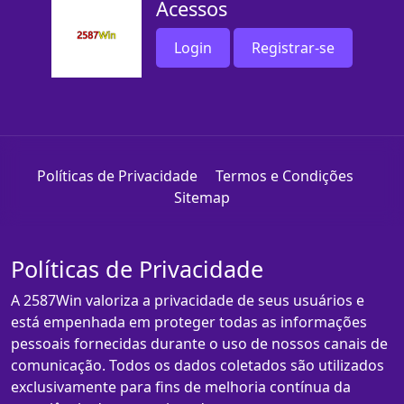
Acessos
Login
Registrar-se
Políticas de Privacidade
Termos e Condições
Sitemap
Políticas de Privacidade
A 2587Win valoriza a privacidade de seus usuários e
está empenhada em proteger todas as informações
pessoais fornecidas durante o uso de nossos canais de
comunicação. Todos os dados coletados são utilizados
exclusivamente para fins de melhoria contínua da