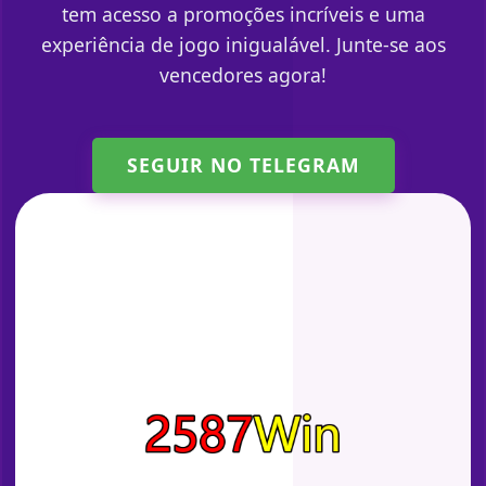
tem acesso a promoções incríveis e uma
experiência de jogo inigualável. Junte-se aos
vencedores agora!
SEGUIR NO TELEGRAM