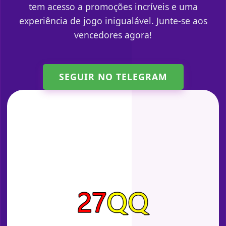
tem acesso a promoções incríveis e uma
experiência de jogo inigualável. Junte-se aos
vencedores agora!
SEGUIR NO TELEGRAM