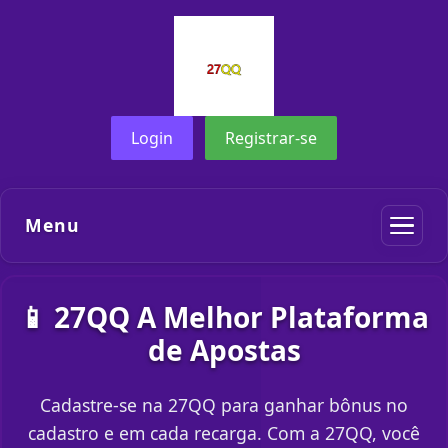
Login
Registrar-se
Menu
📱 27QQ A Melhor Plataforma
de Apostas
Cadastre-se na 27QQ para ganhar bônus no
cadastro e em cada recarga. Com a 27QQ, você