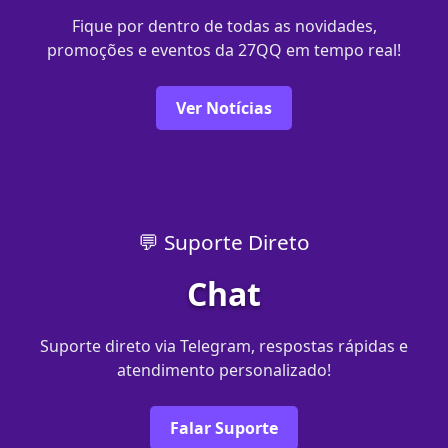
Fique por dentro de todas as novidades,
promoções e eventos da 27QQ em tempo real!
Ver Notícias
💬 Suporte Direto
Chat
Suporte direto via Telegram, respostas rápidas e
atendimento personalizado!
Falar Suporte