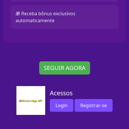
🎁 Receba bônus exclusivos
automaticamente
SEGUIR AGORA
Acessos
Login
Registrar-se