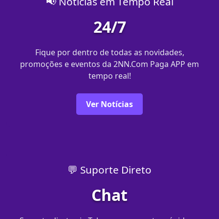
📢 Notícias em Tempo Real
24/7
Fique por dentro de todas as novidades,
promoções e eventos da 2NN.Com Paga APP em
tempo real!
Ver Notícias
💬 Suporte Direto
Chat