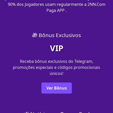
90% dos jogadores usam regularmente a 2NN.Com
Paga APP .
🎁 Bônus Exclusivos
VIP
Receba bônus exclusivos do Telegram,
promoções especiais e códigos promocionais
únicos!
Ver Bônus