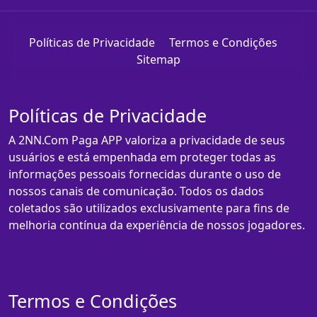
Políticas de Privacidade
Termos e Condições
Sitemap
Políticas de Privacidade
A 2NN.Com Paga APP valoriza a privacidade de seus
usuários e está empenhada em proteger todas as
informações pessoais fornecidas durante o uso de
nossos canais de comunicação. Todos os dados
coletados são utilizados exclusivamente para fins de
melhoria contínua da experiência de nossos jogadores.
Termos e Condições