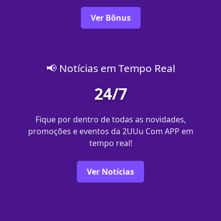
Ver Bônus
📢 Notícias em Tempo Real
24/7
Fique por dentro de todas as novidades,
promoções e eventos da 2UUu Com APP em
tempo real!
Ver Notícias