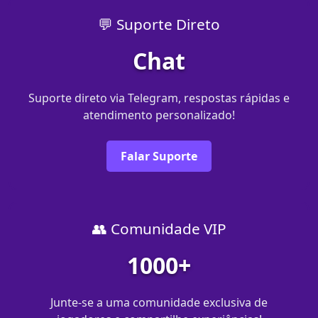
💬 Suporte Direto
Chat
Suporte direto via Telegram, respostas rápidas e
atendimento personalizado!
Falar Suporte
👥 Comunidade VIP
1000+
Junte-se a uma comunidade exclusiva de