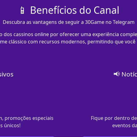
📱 Benefícios do Canal
Descubra as vantagens de seguir a 30Game no Telegram
 dos cassinos online por oferecer uma experiência comple
rme clássico com recursos modernos, permitindo que você
sivos
📢 Notí
m, promoções especiais
Fique por dentro d
s únicos!
eventos d