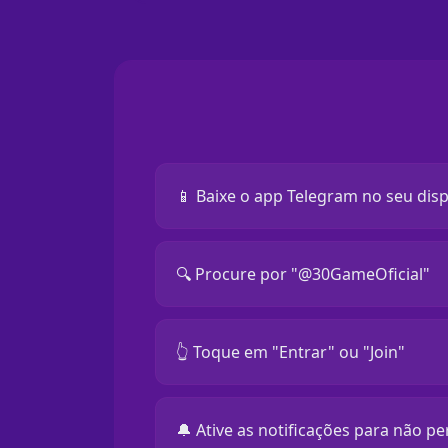
📱 Baixe o app Telegram no seu disp
🔍 Procure por "@30GameOficial"
👆 Toque em "Entrar" ou "Join"
🔔 Ative as notificações para não p