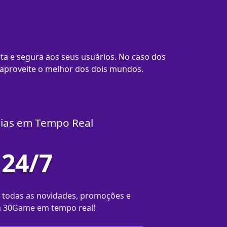
ta e segura aos seus usuários. No caso dos
 aproveite o melhor dos dois mundos.
cias em Tempo Real
24/7
e todas as novidades, promoções e
a 30Game em tempo real!