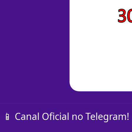
📱 Canal Oficial no Telegram!