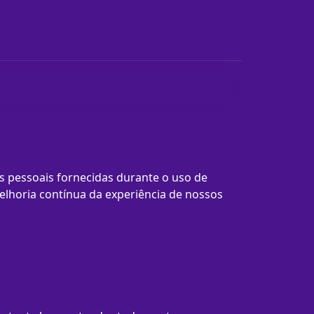
s pessoais fornecidas durante o uso de
elhoria contínua da experiência de nossos