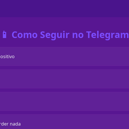
📱 Como Seguir no Telegram
ositivo
erder nada