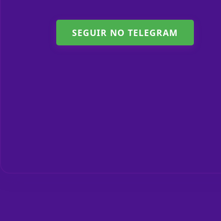
SEGUIR NO TELEGRAM