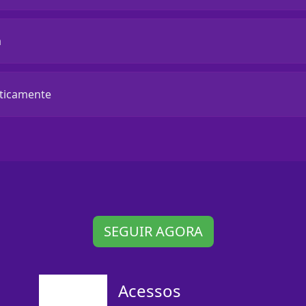
a
aticamente
SEGUIR AGORA
Acessos