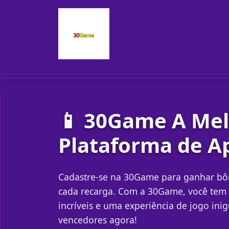
📱 30Game A Me
Plataforma de A
Cadastre-se na 30Game para ganhar bô
cada recarga. Com a 30Game, você tem
incríveis e uma experiência de jogo inig
vencedores agora!