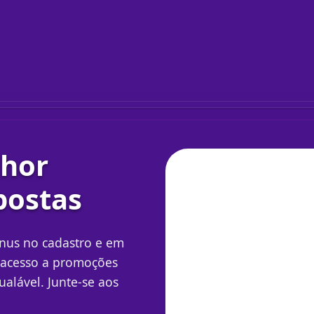
lhor
postas
nus no cadastro e em
 acesso a promoções
ualável. Junte-se aos