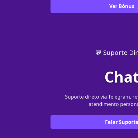
Ver Bônus
💬 Suporte Di
Cha
Suporte direto via Telegram, r
atendimento persona
Falar Suport