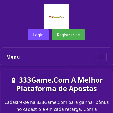
Login
Registrar-se
Menu
📱 333Game.Com A Melhor
Plataforma de Apostas
Cadastre-se na 333Game.Com para ganhar bônus
no cadastro e em cada recarga. Com a