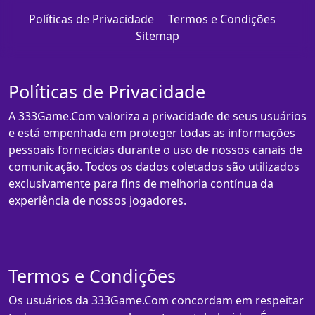
Políticas de Privacidade
Termos e Condições
Sitemap
Políticas de Privacidade
A 333Game.Com valoriza a privacidade de seus usuários
e está empenhada em proteger todas as informações
pessoais fornecidas durante o uso de nossos canais de
comunicação. Todos os dados coletados são utilizados
exclusivamente para fins de melhoria contínua da
experiência de nossos jogadores.
Termos e Condições
Os usuários da 333Game.Com concordam em respeitar