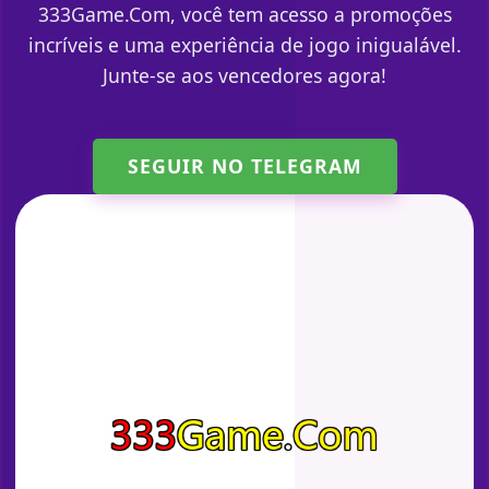
333Game.Com, você tem acesso a promoções
incríveis e uma experiência de jogo inigualável.
Junte-se aos vencedores agora!
SEGUIR NO TELEGRAM