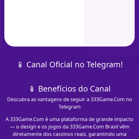
📱 Canal Oficial no Telegram!
📱 Benefícios do Canal
Descubra as vantagens de seguir a 333Game.Com no
Telegram
A 333Game.Com é uma plataforma de grande impacto
— o design e os jogos da 333Game.Com Brasil vêm
diretamente dos cassinos reais, garantindo uma