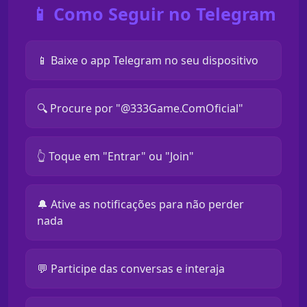
📱 Como Seguir no Telegram
📱 Baixe o app Telegram no seu dispositivo
🔍 Procure por "@333Game.ComOficial"
👆 Toque em "Entrar" ou "Join"
🔔 Ative as notificações para não perder
nada
💬 Participe das conversas e interaja