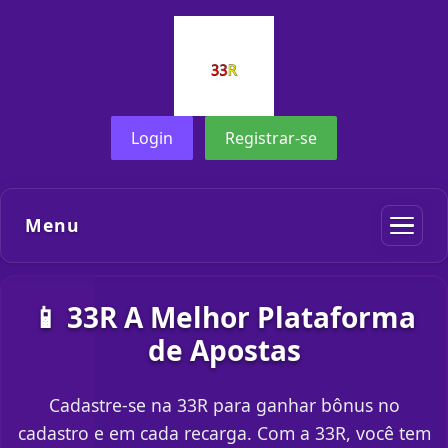
Login
Registrar-se
Menu
📱 33R A Melhor Plataforma
de Apostas
Cadastre-se na 33R para ganhar bônus no
cadastro e em cada recarga. Com a 33R, você tem