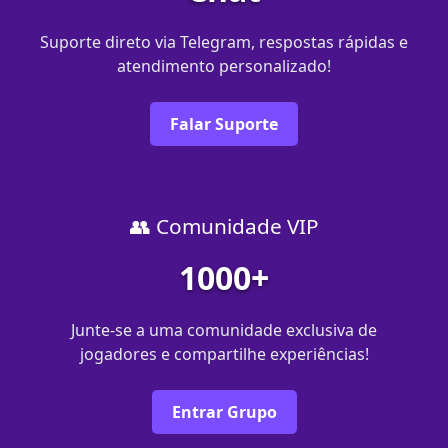
Suporte direto via Telegram, respostas rápidas e
atendimento personalizado!
Falar Suporte
👥 Comunidade VIP
1000+
Junte-se a uma comunidade exclusiva de
jogadores e compartilhe experiências!
Entrar Grupo