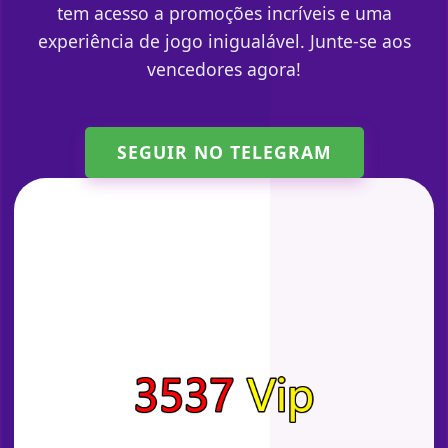
tem acesso a promoções incríveis e uma
experiência de jogo inigualável. Junte-se aos
vencedores agora!
SEGUIR NO TELEGRAM