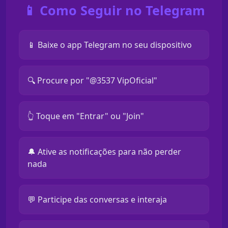
📱 Como Seguir no Telegram
📱 Baixe o app Telegram no seu dispositivo
🔍 Procure por "@3537 VipOficial"
👆 Toque em "Entrar" ou "Join"
🔔 Ative as notificações para não perder
nada
💬 Participe das conversas e interaja