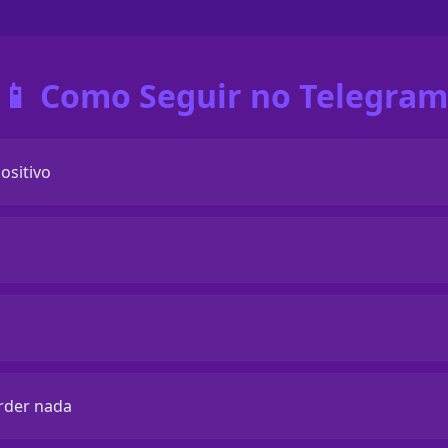
📱 Como Seguir no Telegram
ositivo
erder nada