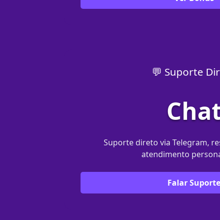
💬 Suporte Di
Cha
Suporte direto via Telegram, r
atendimento persona
Falar Suport