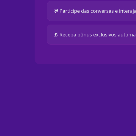
💬 Participe das conversas e interaj
🎁 Receba bônus exclusivos autom