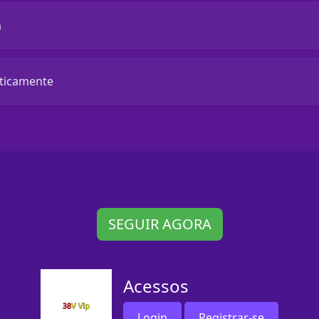
a
aticamente
SEGUIR AGORA
Acessos
Login
Registrar-se