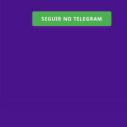
SEGUIR NO TELEGRAM