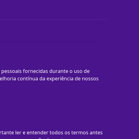
 pessoais fornecidas durante o uso de
elhoria contínua da experiência de nossos
tante ler e entender todos os termos antes