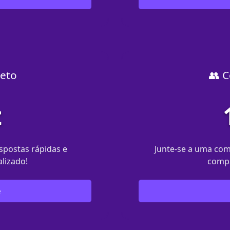
reto
👥 
t
espostas rápidas e
Junte-se a uma com
lizado!
compa
e