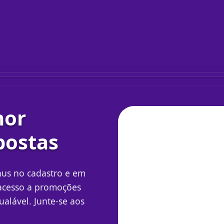
hor
postas
nus no cadastro e em
 acesso a promoções
ualável. Junte-se aos