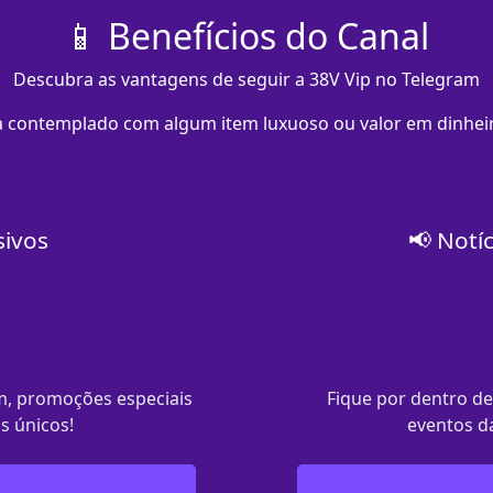
📱 Benefícios do Canal
Descubra as vantagens de seguir a 38V Vip no Telegram
 contemplado com algum item luxuoso ou valor em dinheiro
sivos
📢 Notí
m, promoções especiais
Fique por dentro d
s únicos!
eventos d