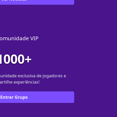
Comunidade VIP
1000+
unidade exclusiva de jogadores e
rtilhe experiências!
Entrar Grupo