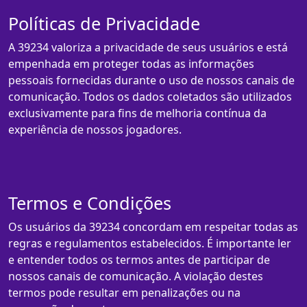
Políticas de Privacidade
A 39234 valoriza a privacidade de seus usuários e está
empenhada em proteger todas as informações
pessoais fornecidas durante o uso de nossos canais de
comunicação. Todos os dados coletados são utilizados
exclusivamente para fins de melhoria contínua da
experiência de nossos jogadores.
Termos e Condições
Os usuários da 39234 concordam em respeitar todas as
regras e regulamentos estabelecidos. É importante ler
e entender todos os termos antes de participar de
nossos canais de comunicação. A violação destes
termos pode resultar em penalizações ou na