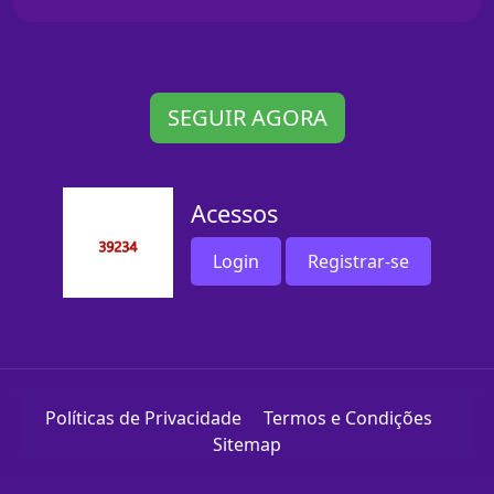
SEGUIR AGORA
Acessos
Login
Registrar-se
Políticas de Privacidade
Termos e Condições
Sitemap