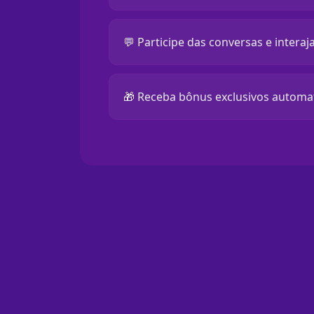
💬 Participe das conversas e interaj
🎁 Receba bônus exclusivos autom