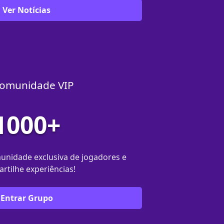
Ver Notícias
Comunidade VIP
1000+
unidade exclusiva de jogadores e
rtilhe experiências!
Entrar Grupo