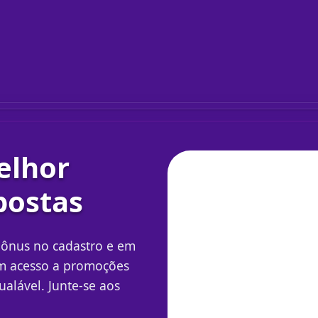
elhor
postas
bônus no cadastro e em
em acesso a promoções
ualável. Junte-se aos