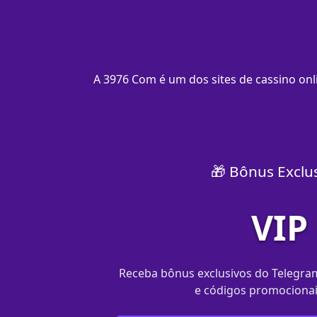
A 3976 Com é um dos sites de cassino onl
🎁 Bônus Exclu
VIP
Receba bônus exclusivos do Telegra
e códigos promocionai