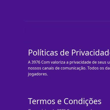
Políticas de Privacida
A 3976 Com valoriza a privacidade de seus
nossos canais de comunicação. Todos os dad
jogadores.
Termos e Condições