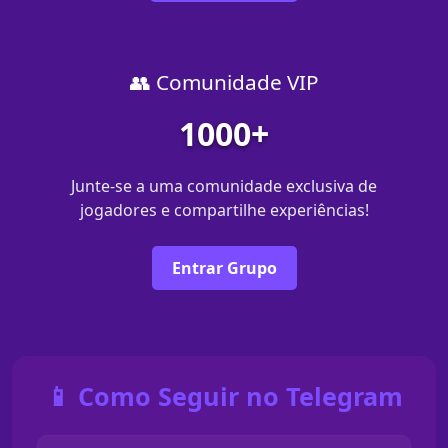
👥 Comunidade VIP
1000+
Junte-se a uma comunidade exclusiva de
jogadores e compartilhe experiências!
Entrar Grupo
📱 Como Seguir no Telegram