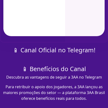
📱 Canal Oficial no Telegram!
📱 Benefícios do Canal
Descubra as vantagens de seguir a 3AA no Telegram
Para retribuir o apoio dos jogadores, a 3AA lançou as
maiores promoções do setor — a plataforma 3AA Brasil
oferece benefícios reais para todos.