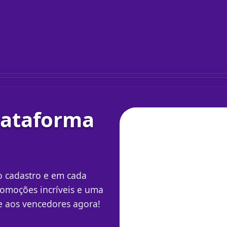
lataforma
o cadastro e em cada
romoções incríveis e uma
se aos vencedores agora!