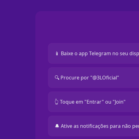
📱 Baixe o app Telegram no seu disp
🔍 Procure por "@3LOficial"
👆 Toque em "Entrar" ou "Join"
🔔 Ative as notificações para não p