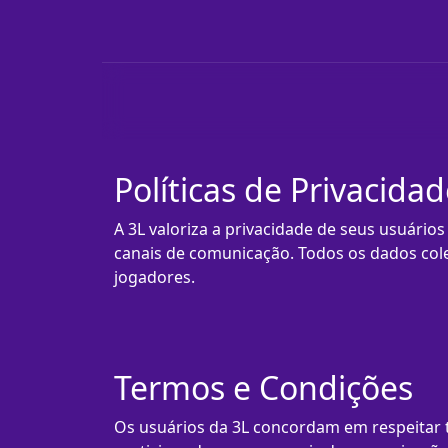
Políticas de Privacida
A 3L valoriza a privacidade de seus usuári
canais de comunicação. Todos os dados cole
jogadores.
Termos e Condições
Os usuários da 3L concordam em respeitar t