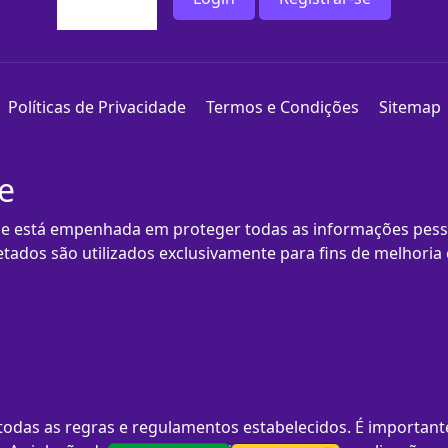
Políticas de Privacidade
Termos e Condições
Sitemap
de
os e está empenhada em proteger todas as informações pess
tados são utilizados exclusivamente para fins de melhoria
odas as regras e regulamentos estabelecidos. É importante