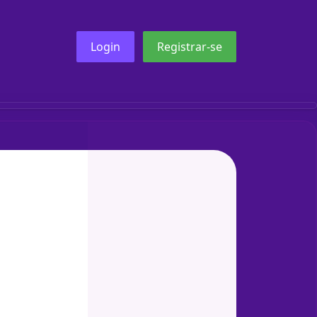
Login
Registrar-se