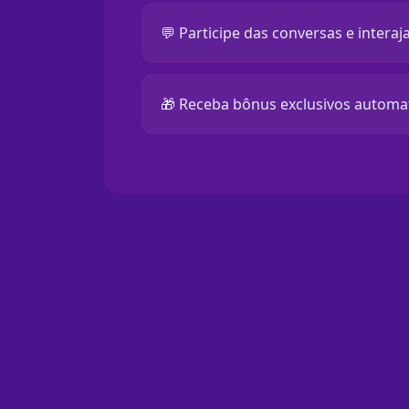
💬 Participe das conversas e interaj
🎁 Receba bônus exclusivos autom