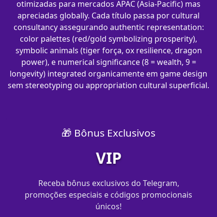
otimizadas para mercados APAC (Asia-Pacific) mas
apreciadas globally. Cada título passa por cultural
consultancy assegurando authentic representation:
color palettes (red/gold symbolizing prosperity),
symbolic animals (tiger força, ox resilience, dragon
power), e numerical significance (8 = wealth, 9 =
longevity) integrated organicamente em game design
sem stereotyping ou appropriation cultural superficial.
🎁 Bônus Exclusivos
VIP
Receba bônus exclusivos do Telegram,
promoções especiais e códigos promocionais
únicos!