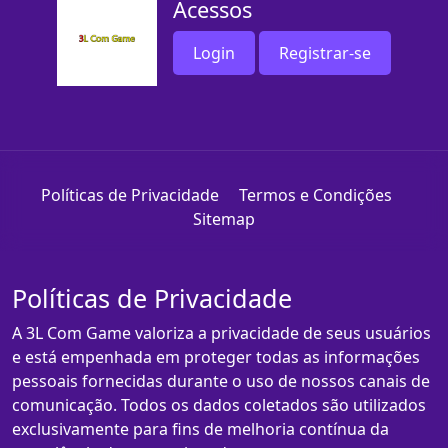
Acessos
Login
Registrar-se
Políticas de Privacidade
Termos e Condições
Sitemap
Políticas de Privacidade
A 3L Com Game valoriza a privacidade de seus usuários
e está empenhada em proteger todas as informações
pessoais fornecidas durante o uso de nossos canais de
comunicação. Todos os dados coletados são utilizados
exclusivamente para fins de melhoria contínua da