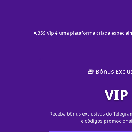
A 3SS Vip é uma plataforma criada especia
🎁 Bônus Exclu
VIP
Receba bônus exclusivos do Telegra
e códigos promocionai