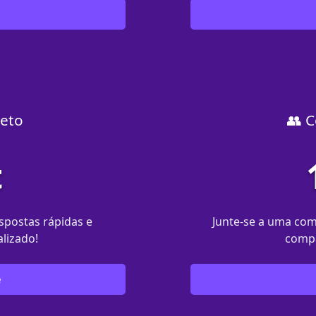
reto
👥 
t
espostas rápidas e
Junte-se a uma com
lizado!
compa
e