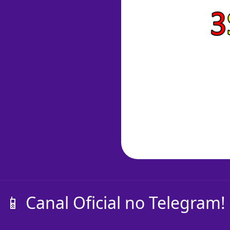
📱 Canal Oficial no Telegram!