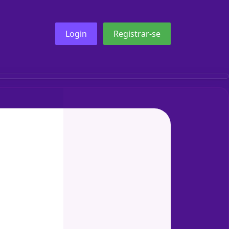
Login
Registrar-se