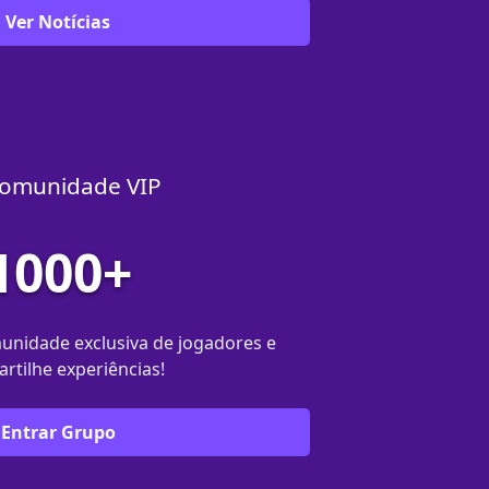
Ver Notícias
Comunidade VIP
1000+
unidade exclusiva de jogadores e
rtilhe experiências!
Entrar Grupo