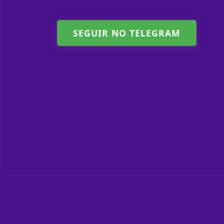
SEGUIR NO TELEGRAM