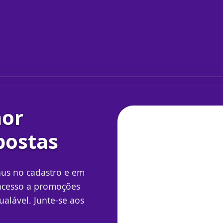
hor
postas
nus no cadastro e em
 acesso a promoções
ualável. Junte-se aos