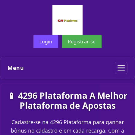
Login
Registrar-se
Menu
📱 4296 Plataforma A Melhor
Plataforma de Apostas
Cadastre-se na 4296 Plataforma para ganhar
bônus no cadastro e em cada recarga. Com a