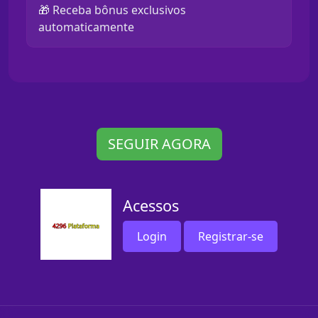
🎁 Receba bônus exclusivos
automaticamente
SEGUIR AGORA
Acessos
Login
Registrar-se