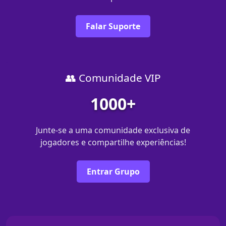
Falar Suporte
👥 Comunidade VIP
1000+
Junte-se a uma comunidade exclusiva de
jogadores e compartilhe experiências!
Entrar Grupo