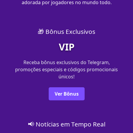
adorada por jogadores no mundo todo.
🎁 Bônus Exclusivos
VIP
Receba bônus exclusivos do Telegram,
promoções especiais e códigos promocionais
únicos!
Ver Bônus
📢 Notícias em Tempo Real