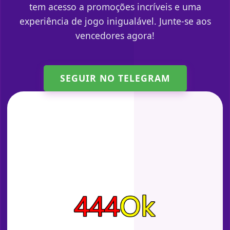
tem acesso a promoções incríveis e uma
experiência de jogo inigualável. Junte-se aos
vencedores agora!
SEGUIR NO TELEGRAM