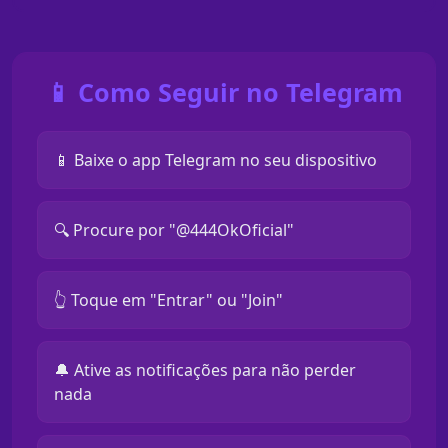
📱 Como Seguir no Telegram
📱 Baixe o app Telegram no seu dispositivo
🔍 Procure por "@444OkOficial"
👆 Toque em "Entrar" ou "Join"
🔔 Ative as notificações para não perder
nada