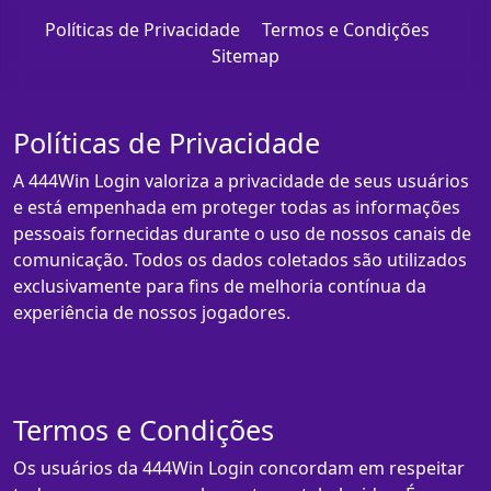
Políticas de Privacidade
Termos e Condições
Sitemap
Políticas de Privacidade
A 444Win Login valoriza a privacidade de seus usuários
e está empenhada em proteger todas as informações
pessoais fornecidas durante o uso de nossos canais de
comunicação. Todos os dados coletados são utilizados
exclusivamente para fins de melhoria contínua da
experiência de nossos jogadores.
Termos e Condições
Os usuários da 444Win Login concordam em respeitar