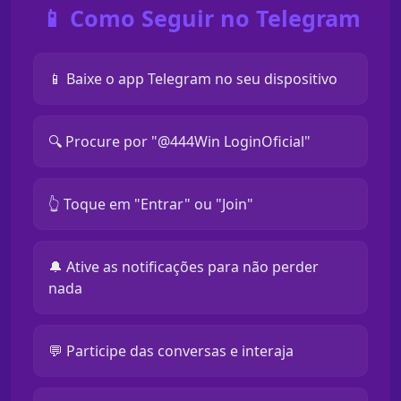
📱 Como Seguir no Telegram
📱 Baixe o app Telegram no seu dispositivo
🔍 Procure por "@444Win LoginOficial"
👆 Toque em "Entrar" ou "Join"
🔔 Ative as notificações para não perder
nada
💬 Participe das conversas e interaja