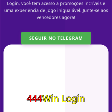
Login, você tem acesso a promoções incríveis e
uma experiência de jogo inigualável. Junte-se aos
vencedores agora!
SEGUIR NO TELEGRAM