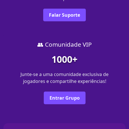
Falar Suporte
👥 Comunidade VIP
1000+
Junte-se a uma comunidade exclusiva de
jogadores e compartilhe experiências!
Entrar Grupo