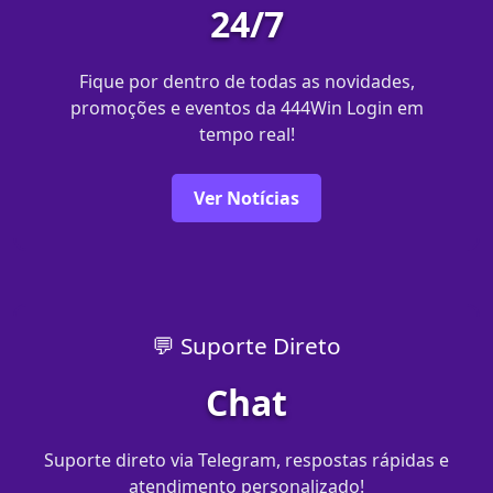
24/7
Fique por dentro de todas as novidades,
promoções e eventos da 444Win Login em
tempo real!
Ver Notícias
💬 Suporte Direto
Chat
Suporte direto via Telegram, respostas rápidas e
atendimento personalizado!