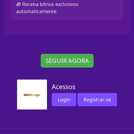
🎁 Receba bônus exclusivos
automaticamente
SEGUIR AGORA
Acessos
Login
Registrar-se