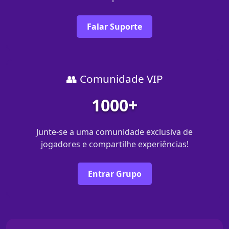
Falar Suporte
👥 Comunidade VIP
1000+
Junte-se a uma comunidade exclusiva de
jogadores e compartilhe experiências!
Entrar Grupo