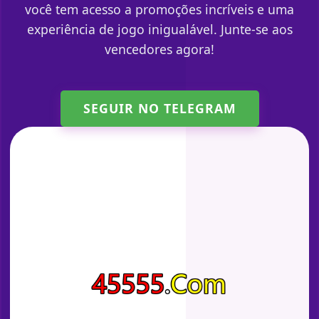
você tem acesso a promoções incríveis e uma
experiência de jogo inigualável. Junte-se aos
vencedores agora!
SEGUIR NO TELEGRAM