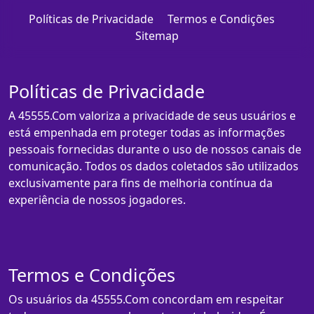
Políticas de Privacidade
Termos e Condições
Sitemap
Políticas de Privacidade
A 45555.Com valoriza a privacidade de seus usuários e
está empenhada em proteger todas as informações
pessoais fornecidas durante o uso de nossos canais de
comunicação. Todos os dados coletados são utilizados
exclusivamente para fins de melhoria contínua da
experiência de nossos jogadores.
Termos e Condições
Os usuários da 45555.Com concordam em respeitar