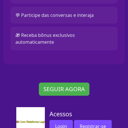
💬 Participe das conversas e interaja
🎁 Receba bônus exclusivos
automaticamente
SEGUIR AGORA
Acessos
Login
Registrar-se