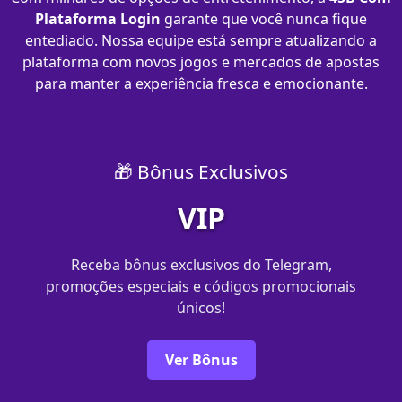
Plataforma Login
garante que você nunca fique
entediado. Nossa equipe está sempre atualizando a
plataforma com novos jogos e mercados de apostas
para manter a experiência fresca e emocionante.
🎁 Bônus Exclusivos
VIP
Receba bônus exclusivos do Telegram,
promoções especiais e códigos promocionais
únicos!
Ver Bônus