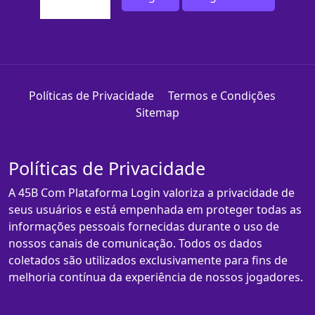
Políticas de Privacidade
Termos e Condições
Sitemap
Políticas de Privacidade
A 45B Com Plataforma Login valoriza a privacidade de
seus usuários e está empenhada em proteger todas as
informações pessoais fornecidas durante o uso de
nossos canais de comunicação. Todos os dados
coletados são utilizados exclusivamente para fins de
melhoria contínua da experiência de nossos jogadores.