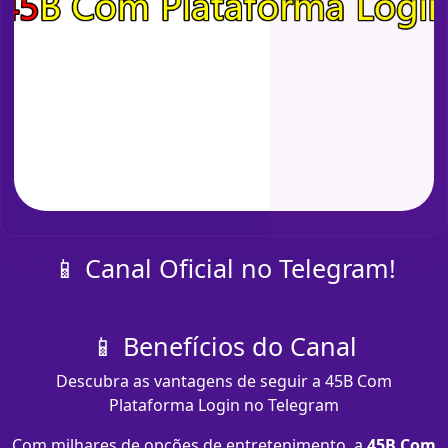
📱 Canal Oficial no Telegram!
📱 Benefícios do Canal
Descubra as vantagens de seguir a 45B Com
Plataforma Login no Telegram
Com milhares de opções de entretenimento, a
45B Com