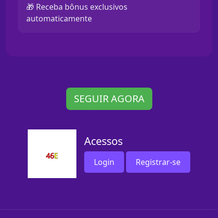
🎁 Receba bônus exclusivos
automaticamente
SEGUIR AGORA
Acessos
Login
Registrar-se