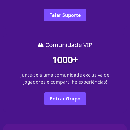
Falar Suporte
👥 Comunidade VIP
1000+
Junte-se a uma comunidade exclusiva de
jogadores e compartilhe experiências!
Entrar Grupo