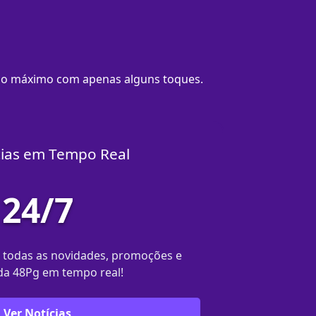
ir ao máximo com apenas alguns toques.
cias em Tempo Real
24/7
e todas as novidades, promoções e
da 48Pg em tempo real!
Ver Notícias