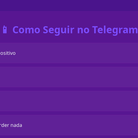
📱 Como Seguir no Telegram
ositivo
erder nada