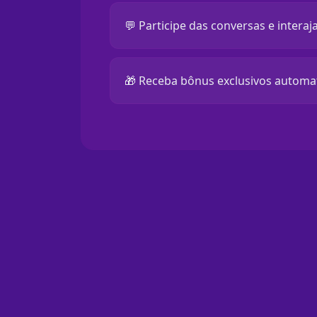
💬 Participe das conversas e interaj
🎁 Receba bônus exclusivos autom