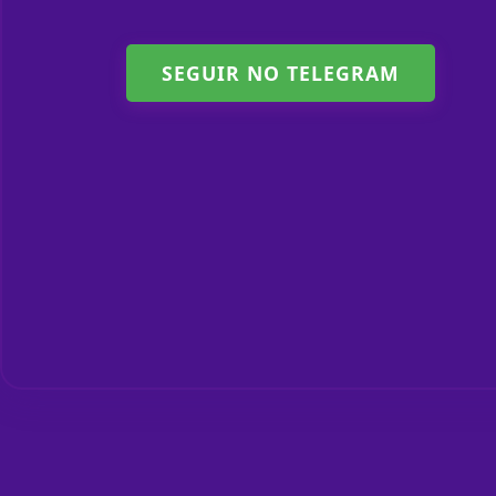
SEGUIR NO TELEGRAM