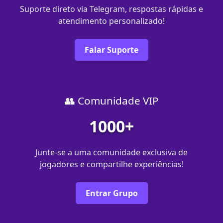
Suporte direto via Telegram, respostas rápidas e
atendimento personalizado!
Falar Suporte
👥 Comunidade VIP
1000+
Junte-se a uma comunidade exclusiva de
jogadores e compartilhe experiências!
Entrar Grupo