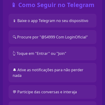
📱 Como Seguir no Telegram
📱 Baixe o app Telegram no seu dispositivo
🔍 Procure por "@54999 Com LoginOficial"
👆 Toque em "Entrar" ou "Join"
🔔 Ative as notificações para não perder
nada
💬 Participe das conversas e interaja