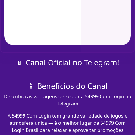
📱 Canal Oficial no Telegram!
📱 Benefícios do Canal
Descubra as vantagens de seguir a 54999 Com Login no
Telegram
A 54999 Com Login tem grande variedade de jogos e
atmosfera única — é o melhor lugar da 54999 Com
Login Brasil para relaxar e aproveitar promoções