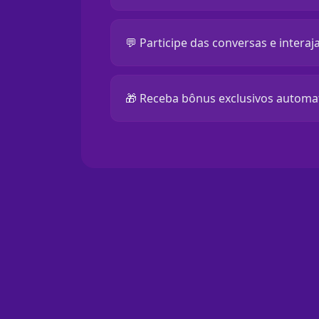
💬 Participe das conversas e interaj
🎁 Receba bônus exclusivos autom