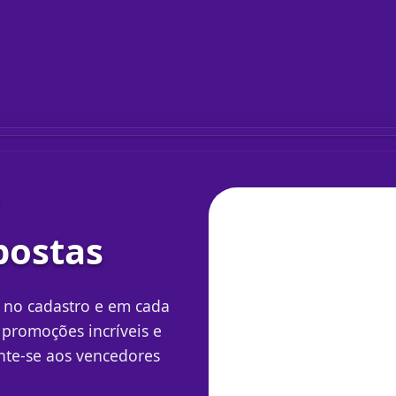
postas
 no cadastro e em cada
 promoções incríveis e
unte-se aos vencedores