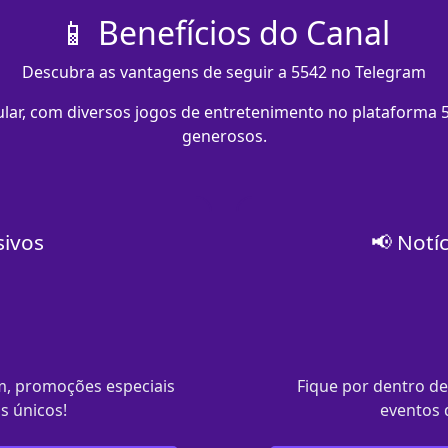
📱 Benefícios do Canal
Descubra as vantagens de seguir a 5542 no Telegram
r, com diversos jogos de entretenimento no plataforma 55
generosos.
sivos
📢 Notí
m, promoções especiais
Fique por dentro d
s únicos!
eventos 