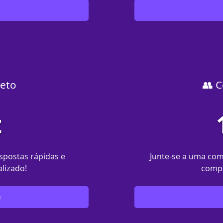
reto
👥 
t
espostas rápidas e
Junte-se a uma com
lizado!
compa
e