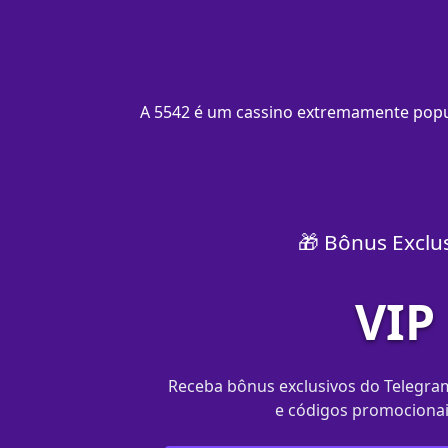
A 5542 é um cassino extremamente popula
🎁 Bônus Exclu
VIP
Receba bônus exclusivos do Telegra
e códigos promocionai