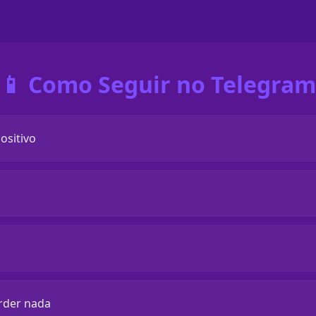
📱 Como Seguir no Telegram
ositivo
erder nada