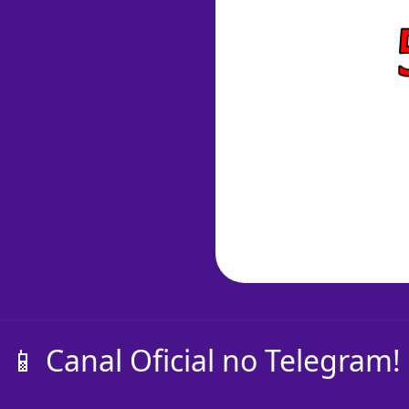
📱 Canal Oficial no Telegram!