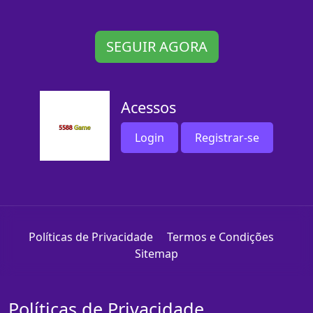
SEGUIR AGORA
Acessos
Login
Registrar-se
Políticas de Privacidade
Termos e Condições
Sitemap
Políticas de Privacidade