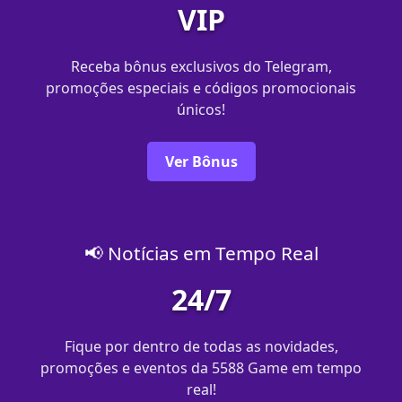
VIP
Receba bônus exclusivos do Telegram,
promoções especiais e códigos promocionais
únicos!
Ver Bônus
📢 Notícias em Tempo Real
24/7
Fique por dentro de todas as novidades,
promoções e eventos da 5588 Game em tempo
real!