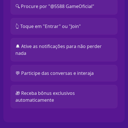
🔍 Procure por "@5588 GameOficial"
👆 Toque em "Entrar" ou "Join"
🔔 Ative as notificações para não perder
nada
💬 Participe das conversas e interaja
🎁 Receba bônus exclusivos
automaticamente