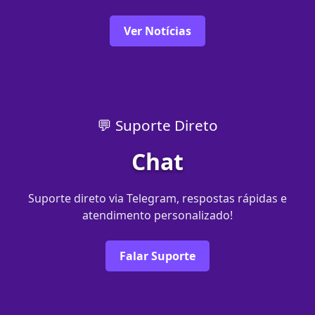
Ver Notícias
💬 Suporte Direto
Chat
Suporte direto via Telegram, respostas rápidas e
atendimento personalizado!
Falar Suporte