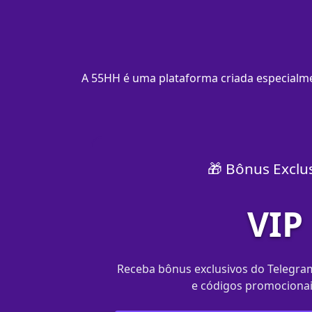
A 55HH é uma plataforma criada especialm
🎁 Bônus Exclu
VIP
Receba bônus exclusivos do Telegra
e códigos promocionai