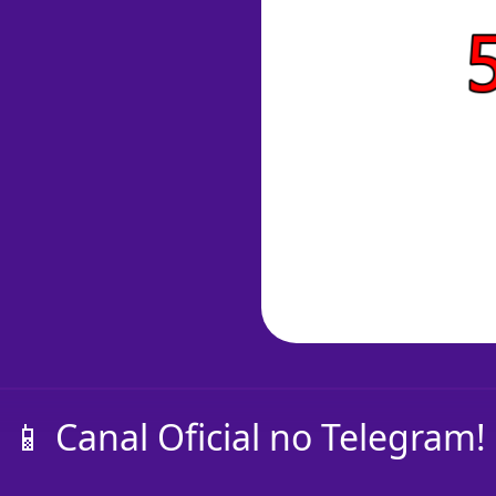
📱 Canal Oficial no Telegram!