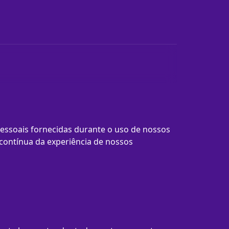
essoais fornecidas durante o uso de nossos
 contínua da experiência de nossos