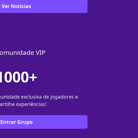
Ver Notícias
Comunidade VIP
1000+
unidade exclusiva de jogadores e
rtilhe experiências!
Entrar Grupo