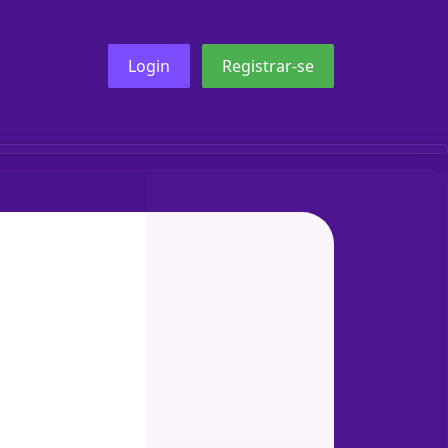
Login
Registrar-se