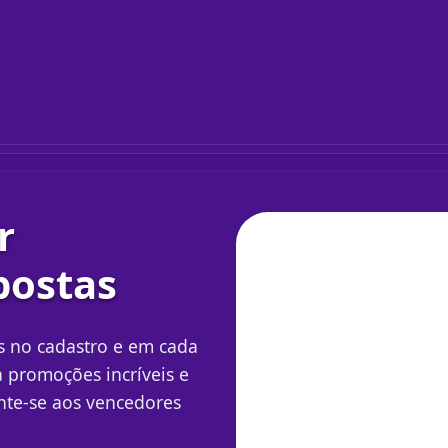
r
postas
 no cadastro e em cada
 promoções incríveis e
unte-se aos vencedores