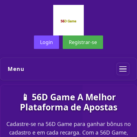
Login
Registrar-se
Menu
📱 56D Game A Melhor
Plataforma de Apostas
Cadastre-se na 56D Game para ganhar bônus no
cadastro e em cada recarga. Com a 56D Game,