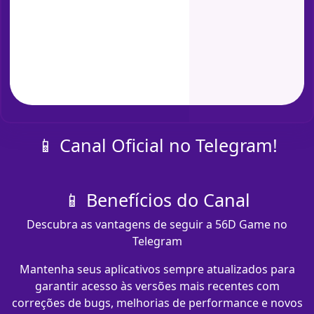
📱 Canal Oficial no Telegram!
📱 Benefícios do Canal
Descubra as vantagens de seguir a 56D Game no
Telegram
Mantenha seus aplicativos sempre atualizados para
garantir acesso às versões mais recentes com
correções de bugs, melhorias de performance e novos