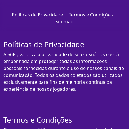
Políticas de Privacidade
Termos e Condições
Sitemap
Políticas de Privacidade
A 56Pg valoriza a privacidade de seus usuários e está
empenhada em proteger todas as informações
pessoais fornecidas durante o uso de nossos canais de
comunicação. Todos os dados coletados são utilizados
exclusivamente para fins de melhoria contínua da
experiência de nossos jogadores.
Termos e Condições