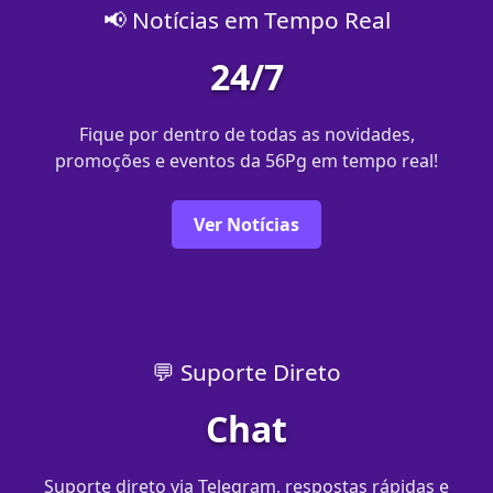
📢 Notícias em Tempo Real
24/7
Fique por dentro de todas as novidades,
promoções e eventos da 56Pg em tempo real!
Ver Notícias
💬 Suporte Direto
Chat
Suporte direto via Telegram, respostas rápidas e