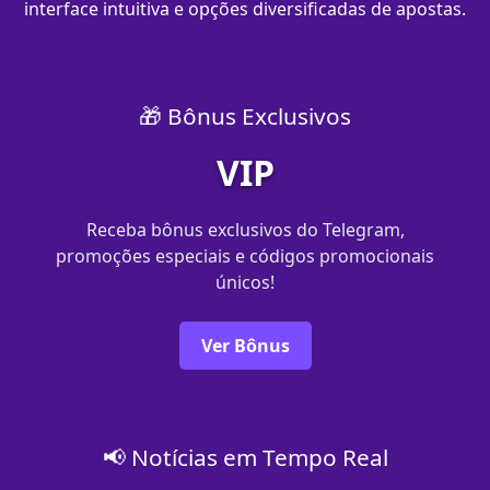
interface intuitiva e opções diversificadas de apostas.
🎁 Bônus Exclusivos
VIP
Receba bônus exclusivos do Telegram,
promoções especiais e códigos promocionais
únicos!
Ver Bônus
📢 Notícias em Tempo Real