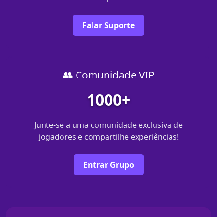
Falar Suporte
👥 Comunidade VIP
1000+
Junte-se a uma comunidade exclusiva de
jogadores e compartilhe experiências!
Entrar Grupo