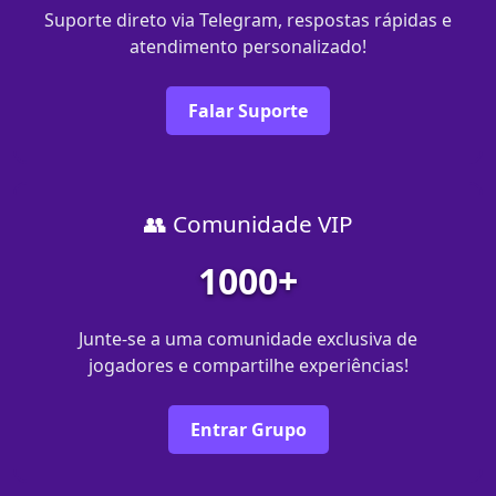
Suporte direto via Telegram, respostas rápidas e
atendimento personalizado!
Falar Suporte
👥 Comunidade VIP
1000+
Junte-se a uma comunidade exclusiva de
jogadores e compartilhe experiências!
Entrar Grupo