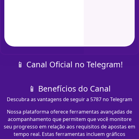
📱 Canal Oficial no Telegram!
📱 Benefícios do Canal
Descubra as vantagens de seguir a 5787 no Telegram
Nossa plataforma oferece ferramentas avançadas de
acompanhamento que permitem que você monitore
seu progresso em relação aos requisitos de apostas em
tempo real. Estas ferramentas incluem gráficos