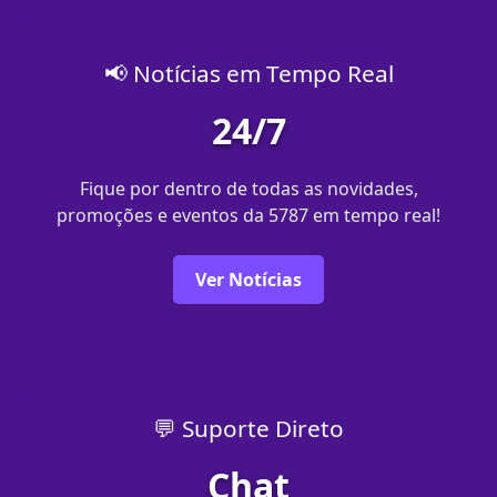
📢 Notícias em Tempo Real
24/7
Fique por dentro de todas as novidades,
promoções e eventos da 5787 em tempo real!
Ver Notícias
💬 Suporte Direto
Chat