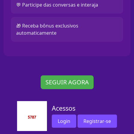
💬 Participe das conversas e interaja
🎁 Receba bônus exclusivos
automaticamente
SEGUIR AGORA
Acessos
Login
Registrar-se