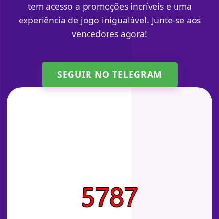
tem acesso a promoções incríveis e uma
experiência de jogo inigualável. Junte-se aos
vencedores agora!
SEGUIR NO TELEGRAM