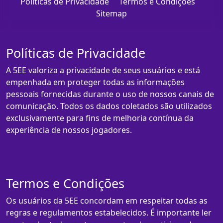
Políticas de Privacidade
Termos e Condições
Sitemap
Políticas de Privacidade
A 5EE valoriza a privacidade de seus usuários e está
empenhada em proteger todas as informações
pessoais fornecidas durante o uso de nossos canais de
comunicação. Todos os dados coletados são utilizados
exclusivamente para fins de melhoria contínua da
experiência de nossos jogadores.
Termos e Condições
Os usuários da 5EE concordam em respeitar todas as
regras e regulamentos estabelecidos. É importante ler