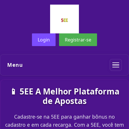
Login
Registrar-se
Menu
📱 5EE A Melhor Plataforma
de Apostas
Cadastre-se na 5EE para ganhar bônus no
cadastro e em cada recarga. Com a 5EE, você tem