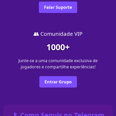
Falar Suporte
👥 Comunidade VIP
1000+
Junte-se a uma comunidade exclusiva de
jogadores e compartilhe experiências!
Entrar Grupo
📱 Como Seguir no Telegram