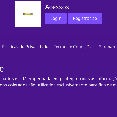
Acessos
Login
Registrar-se
Políticas de Privacidade
Termos e Condições
Sitemap
de
 usuários e está empenhada em proteger todas as informaçõ
os coletados são utilizados exclusivamente para fins de m