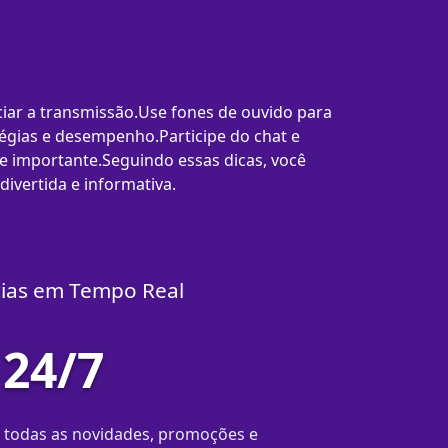
iciar a transmissão.Use fones de ouvido para
tégias e desempenho.Participe do chat e
e importante.Seguindo essas dicas, você
ivertida e informativa.
cias em Tempo Real
24/7
e todas as novidades, promoções e